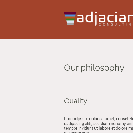
Our philosophy
Quality
Lorem ipsum dolor sit amet, consetet
sadipscing elitr, sed diam nonumy ei
tempor invidunt ut labore et dolore 