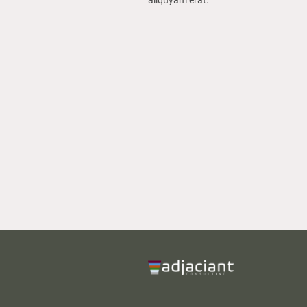
aliquyam erat.